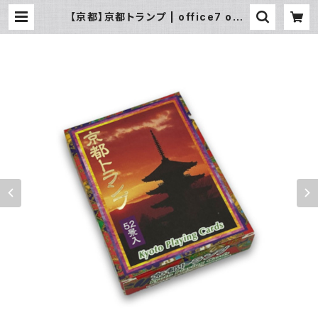
【京都】京都トランプ | office7 onli
ne by マエダ文具店