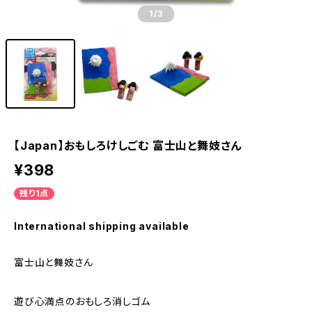
1
/3
【Japan】おもしろけしごむ 富士山と舞妓さん
¥398
残り1点
International shipping available
富士山と舞妓さん
遊び心満点のおもしろ消しゴム