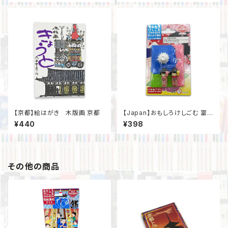
【京都】絵はがき 木版画 京都
【Japan】おもしろけしごむ 富士
山と舞妓さん
¥440
¥398
その他の商品