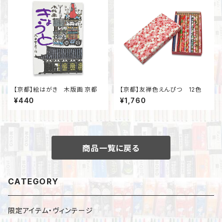
【京都】絵はがき 木版画 京都
【京都】友禅色えんぴつ 12色
¥440
¥1,760
商品一覧に戻る
CATEGORY
限定アイテム・ヴィンテージ