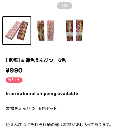
1
/3
【京都】友禅色えんぴつ 6色
¥990
残り1点
International shipping available
友禅色えんぴつ 6色セット
色えんぴつにそれぞれ柄の違う友禅があしらってあります。