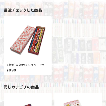
最近チェックした商品
【京都】友禅色えんぴつ 6色
¥990
同じカテゴリの商品